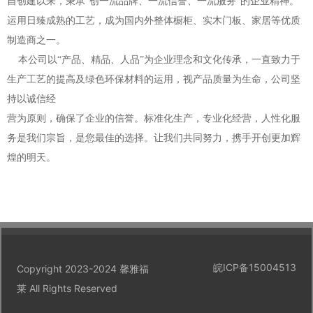
自创建以来，秉承“创一流品牌、一流信誉、一流服务”的企业精神。
运用日臻成熟的工艺，成为国内外整体橱柜、实木门板、家居等优质
制造商之一。
本公司以“产品、精品、人品”为企业理念和文化传承，一直致力于
生产工艺的提高及绿色环保材料的运用，视产品质量为生命，公司坚
持以诚信经
营为原则，确保了企业的信誉。标准化生产，专业化经营，人性化服
务是我们宗旨，是您最佳的选择。让我们共同努力，携手开创更加辉
煌的明天。
皖ICP备15004513
Copyright 2023-2024 馨雅福
莱 All Rights Reserved